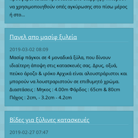
να χρησιμοποιηθούν οπές αγκύρωσης στο πίσω μέρος
ή στο...
Πανελ απο μασίφ ξυλεία
2019-03-02 08:09
Μασίφ πάγκοι σε 4 μοναδικά ξύλα, που δίνουν
ιδιαίτερη άποψη στις κατασκευές σας. Δρυς, οξυά,
πεύκο άροζο & ιρόκο Αρχικά είναι αλουστράριστοι και
μπορούν να λουστραριστούν σε επιθυμητό χρώμα.
Διαστάσεις : Μηκος : 4.00m Φάρδος : 65cm & 80cm
Πάχος : 2cm, - 3.2cm - 4.2cm
Βίδες για ξύλινες κατασκευές
2019-02-27 07:47