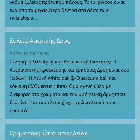
γκάμα ξυλείας πρότυπου πάχους. Το tulipwood είναι
ένα από τα μεγαλύτερα δέντρα στα δάση των
Ηνωμένων...
Ξυλεία Αμερικής Δρυς
2019-03-08 18:48
Σκληρή Ξυλεία Αμερικής Δρυς Λευκή Ιδιότητες: Η
Αμερικάνικης προέλευσης και εμπορίας Δρυς είναι δυο
"ειδών". Η Λευκή White oak (β/Quercus alba), και
κόκκινη (β/Quercus rubra). Ομοιογενή ξύλα με
διαφορές στα χρώματα και την υφή Λευκή δρυς (που
δεν είναι και τόσο λευκή) εχει χρώμα λευκό προς
ανοικτό...
Χρηματοκιβώτια ασφαλείας