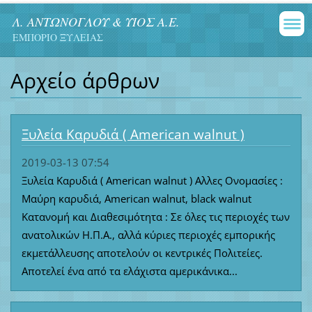
Λ. ΑΝΤΩΝΟΓΛΟΥ & ΥΙΟΣ Α.Ε.
ΕΜΠΟΡΙΟ ΞΥΛΕΙΑΣ
Αρχείο άρθρων
Ξυλεία Καρυδιά ( American walnut )
2019-03-13 07:54
Ξυλεία Καρυδιά ( American walnut ) Aλλες Ονομασίες :
Μαύρη καρυδιά, American walnut, black walnut
Κατανομή και Διαθεσιμότητα : Σε όλες τις περιοχές των
ανατολικών Η.Π.Α., αλλά κύριες περιοχές εμπορικής
εκμετάλλευσης αποτελούν οι κεντρικές Πολιτείες.
Αποτελεί ένα από τα ελάχιστα αμερικάνικα...