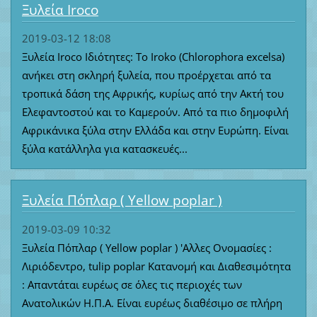
Ξυλεία Iroco
2019-03-12 18:08
Ξυλεία Iroco Ιδιότητες: To Iroko (Chlorophora excelsa)
ανήκει στη σκληρή ξυλεία, που προέρχεται από τα
τροπικά δάση της Αφρικής, κυρίως από την Ακτή του
Ελεφαντοστού και το Καμερούν. Από τα πιο δημοφιλή
Αφρικάνικα ξύλα στην Ελλάδα και στην Ευρώπη. Είναι
ξύλα κατάλληλα για κατασκευές...
Ξυλεία Πόπλαρ ( Yellow poplar )
2019-03-09 10:32
Ξυλεία Πόπλαρ ( Yellow poplar ) 'Aλλες Ονομασίες :
Λιριόδεντρο, tulip poplar Κατανομή και Διαθεσιμότητα
: Απαντάται ευρέως σε όλες τις περιοχές των
Ανατολικών Η.Π.Α. Είναι ευρέως διαθέσιμο σε πλήρη