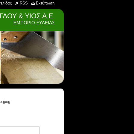
σελίδας
RSS
Εκτύπωση
ΛΟΥ & ΥΙΟΣ Α.Ε.
ΕΜΠΟΡΙΟ ΞΥΛΕΙΑΣ
o.jpeg