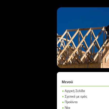
Μενού
Αρχική Σελίδα
Σχετικά με εμάς
Προϊόντα
Νέα