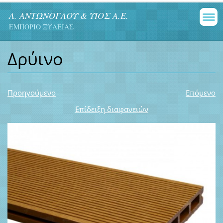
Λ. ΑΝΤΩΝΟΓΛΟΥ & ΥΙΟΣ Α.Ε.
ΕΜΠΟΡΙΟ ΞΥΛΕΙΑΣ
Δρύινο
Προηγούμενο
Επόμενο
Επίδειξη διαφανειών