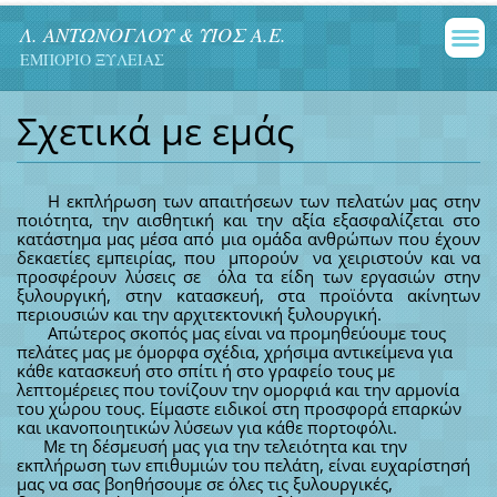
Λ. ΑΝΤΩΝΟΓΛΟΥ & ΥΙΟΣ Α.Ε.
ΕΜΠΟΡΙΟ ΞΥΛΕΙΑΣ
Σχετικά με εμάς
Η εκπλήρωση των απαιτήσεων των πελατών μας στην
ποιότητα, την αισθητική και την αξία εξασφαλίζεται στο
κατάστημα μας μέσα από μια ομάδα ανθρώπων που έχουν
δεκαετίες εμπειρίας, που μπορούν να χειριστούν και να
προσφέρουν λύσεις σε όλα τα είδη των εργασιών στην
ξυλουργική, στην κατασκευή, στα προϊόντα ακίνητων
περιουσιών και την αρχιτεκτονική ξυλουργική.
Απώτερος σκοπός μας είναι να προμηθεύουμε τους
πελάτες μας με όμορφα σχέδια, χρήσιμα αντικείμενα για
κάθε κατασκευή στο σπίτι ή στο γραφείο τους με
λεπτομέρειες που τονίζουν την ομορφιά και την αρμονία
του χώρου τους. Είμαστε ειδικοί στη προσφορά επαρκών
και ικανοποιητικών λύσεων για κάθε πορτοφόλι.
Με τη δέσμευσή μας για την τελειότητα και την
εκπλήρωση των επιθυμιών του πελάτη, είναι ευχαρίστησή
μας να σας βοηθήσουμε σε όλες τις ξυλουργικές,