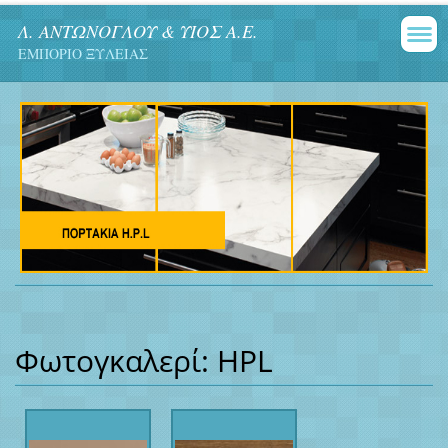
Λ. ΑΝΤΩΝΟΓΛΟΥ & ΥΙΟΣ Α.Ε.
ΕΜΠΟΡΙΟ ΞΥΛΕΙΑΣ
Φωτογκαλερί: HPL