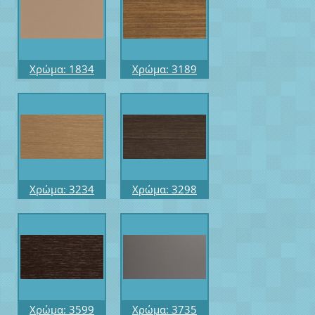
Χρώμα: 1834
Χρώμα: 3189
Μήκος: 3.60
ΔΥΟ ΟΨΕΩΝ
Επιφάνεια: AR+
Μήκος: 3.60
Προφίλ: R6
Επιφάνεια: FRIXE
Προφίλ: R10
Χρώμα: 3234
Χρώμα: 3298
ΔΥΟ ΟΨΕΩΝ
Μήκος: 3,60
Μήκος: 3.60
Επιφάνεια:
Επιφάνεια: FRIXE
ΑΝΑΓΛΥΦΟ FRIXE
Προφίλ: R10
Προφίλ: R10
Χρώμα: 3599
Χρώμα: 3735