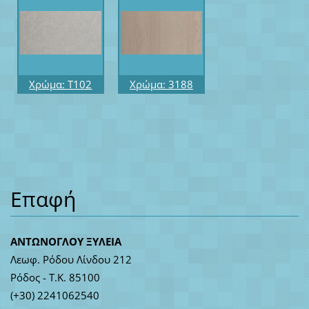
Επιφάνεια:
Επιφάνεια:
SUPER GLOSS
SUPER GLOSS
Προφίλ: R6
Προφίλ: R10
Χρώμα: T102
Χρώμα: 3188
Μήκος: 3.60
Μήκος: 3.60
Επιφάνεια:
Επιφάνεια:
SUPER GLOSS
GLOSS Προφίλ:
Προφίλ: R10
R10
Επαφή
ΑΝΤΩΝΟΓΛΟΥ ΞΥΛΕΙΑ
Λεωφ. Ρόδου Λίνδου 212
Ρόδος - Τ.Κ. 85100
(+30) 2241062540