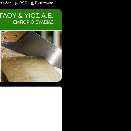
σελίδας
RSS
Εκτύπωση
ΛΟΥ & ΥΙΟΣ Α.Ε.
ΕΜΠΟΡΙΟ ΞΥΛΕΙΑΣ