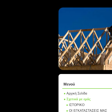
Μενού
Αρχική Σελίδα
Σχετικά με εμάς
ΙΣΤΟΡΙΚΟ
ΟΙ ΕΓΚΑΤΑΣΤΑΣΕΙΣ ΜΑΣ